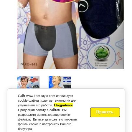
Cайт www.kam-style.com использует
cookie-файлы и другие технологии для
Подробнее
улучшения его работы.
Продолжая работу с сайтом,
Вы
Принять.
разрешаете использование cookie-
Предыдущее
Следующее
файлjов.
Вы всегда можете отключить
файлы cookie в настройках Вашего
браузера.